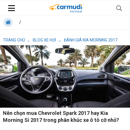
/
TRANG CHỦ
BLOG XE HƠI
ĐÁNH GIÁ KIA MORNING 2017
→
→
Nên chọn mua Chevrolet Spark 2017 hay Kia
Morning Si 2017 trong phân khúc xe ô tô cỡ nhỏ?