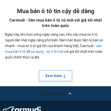
Mua bán ô tô tin cậy dễ dàng
Carmudi - Sàn mua bán ô tô cũ mới với giá tốt nhất
trên toàn quốc
Ngày nay, khi mức sống ngày càng cao, nhu cầu mua xe ô tô
người dân Việt ngày càng phổ biến. Nắm bắt được tâm lý bán xe
nhanh - mua xe ô tô giá tốt của khách hàng Việt, Carmudi -
sàn
mua bán ô tô đã sử dụng - xe ô tô mới
với giá tốt nhất trên toàn
quốc chính thức ra đời.
Xem thêm
Trở về đầu trang