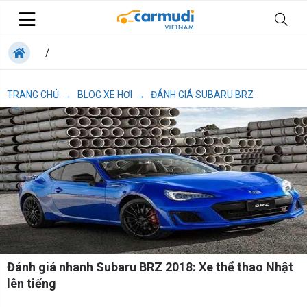
/
TRANG CHỦ
BLOG XE HƠI
ĐÁNH GIÁ SUBARU BRZ
→
→
Đánh giá nhanh Subaru BRZ 2018: Xe thể thao Nhật
lên tiếng