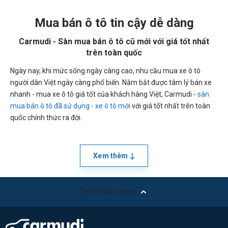
Mua bán ô tô tin cậy dễ dàng
Carmudi - Sàn mua bán ô tô cũ mới với giá tốt nhất
trên toàn quốc
Ngày nay, khi mức sống ngày càng cao, nhu cầu mua xe ô tô
người dân Việt ngày càng phổ biến. Nắm bắt được tâm lý bán xe
nhanh - mua xe ô tô giá tốt của khách hàng Việt, Carmudi -
sàn
mua bán ô tô đã sử dụng - xe ô tô mới
với giá tốt nhất trên toàn
quốc chính thức ra đời.
Xem thêm
Trở về đầu trang