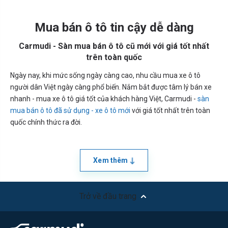
Mua bán ô tô tin cậy dễ dàng
Carmudi - Sàn mua bán ô tô cũ mới với giá tốt nhất
trên toàn quốc
Ngày nay, khi mức sống ngày càng cao, nhu cầu mua xe ô tô
người dân Việt ngày càng phổ biến. Nắm bắt được tâm lý bán xe
nhanh - mua xe ô tô giá tốt của khách hàng Việt, Carmudi -
sàn
mua bán ô tô đã sử dụng - xe ô tô mới
với giá tốt nhất trên toàn
quốc chính thức ra đời.
Xem thêm
Trở về đầu trang