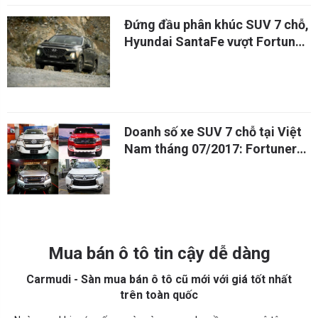
Đứng đầu phân khúc SUV 7 chỗ,
Hyundai SantaFe vượt Fortuner,
Everest, CX-8 tại Việt Nam
Doanh số xe SUV 7 chỗ tại Việt
Nam tháng 07/2017: Fortuner
vẫn dẫn đầu
Mua bán ô tô tin cậy dễ dàng
Carmudi - Sàn mua bán ô tô cũ mới với giá tốt nhất
trên toàn quốc