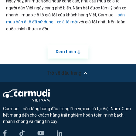
Ngày nay, khi mức sống ngày càng cao, nhu cầu mua xe ô tô
người dân Việt ngày càng phổ biến. Nắm bắt được tâm lý bán xe
nhanh - mua xe ô tô giá tốt của khách hàng Việt, Carmudi -
sàn
mua bán ô tô đã sử dụng - xe ô tô mới
với giá tốt nhất trên toàn
quốc chính thức ra đời.
Xem thêm
Trở về đầu trang
Carmudi - nền tảng hàng đầu trong lĩnh vực xe cũ tại Việt Nam. Cam
kết mang đến cho khách hàng trải nghiệm hoàn toàn minh bạch,
nhanh chóng và đáng tin cậy.