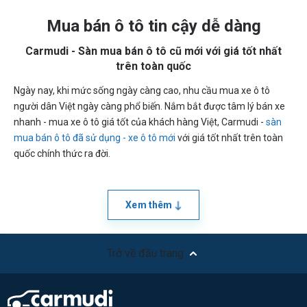
Mua bán ô tô tin cậy dễ dàng
Carmudi - Sàn mua bán ô tô cũ mới với giá tốt nhất
trên toàn quốc
Ngày nay, khi mức sống ngày càng cao, nhu cầu mua xe ô tô
người dân Việt ngày càng phổ biến. Nắm bắt được tâm lý bán xe
nhanh - mua xe ô tô giá tốt của khách hàng Việt, Carmudi -
sàn
mua bán ô tô đã sử dụng - xe ô tô mới
với giá tốt nhất trên toàn
quốc chính thức ra đời.
Xem thêm
Trở về đầu trang