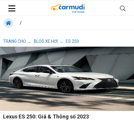
/
TRANG CHỦ
BLOG XE HƠI
ES 250
→
→
Lexus ES 250: Giá & Thông số 2023