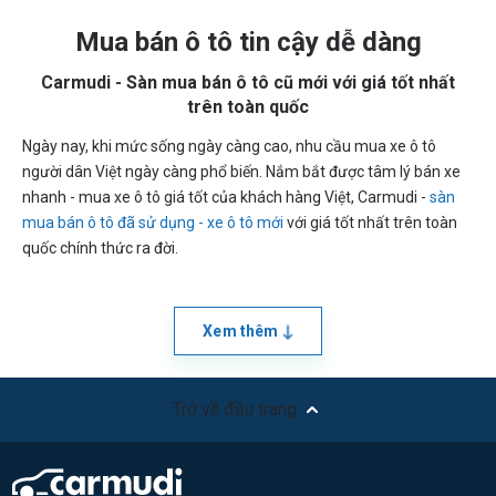
Mua bán ô tô tin cậy dễ dàng
Carmudi - Sàn mua bán ô tô cũ mới với giá tốt nhất
trên toàn quốc
Ngày nay, khi mức sống ngày càng cao, nhu cầu mua xe ô tô
người dân Việt ngày càng phổ biến. Nắm bắt được tâm lý bán xe
nhanh - mua xe ô tô giá tốt của khách hàng Việt, Carmudi -
sàn
mua bán ô tô đã sử dụng - xe ô tô mới
với giá tốt nhất trên toàn
quốc chính thức ra đời.
Xem thêm
Trở về đầu trang