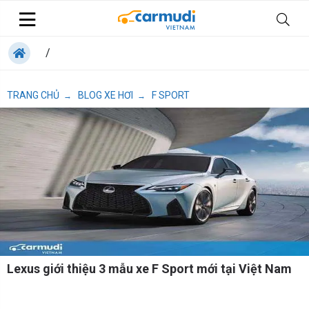
/
TRANG CHỦ
BLOG XE HƠI
F SPORT
→
→
Lexus giới thiệu 3 mẫu xe F Sport mới tại Việt Nam