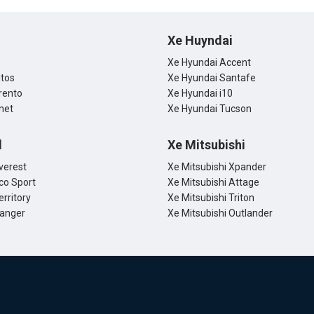
Xe Huyndai
Xe Hyundai Accent
ltos
Xe Hyundai Santafe
rento
Xe Hyundai i10
net
Xe Hyundai Tucson
d
Xe Mitsubishi
verest
Xe Mitsubishi Xpander
co Sport
Xe Mitsubishi Attage
erritory
Xe Mitsubishi Triton
Ranger
Xe Mitsubishi Outlander