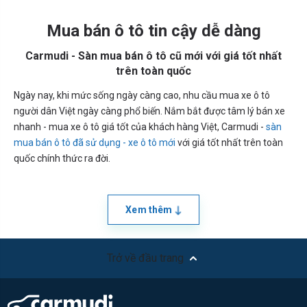
Mua bán ô tô tin cậy dễ dàng
Carmudi - Sàn mua bán ô tô cũ mới với giá tốt nhất
trên toàn quốc
Ngày nay, khi mức sống ngày càng cao, nhu cầu mua xe ô tô
người dân Việt ngày càng phổ biến. Nắm bắt được tâm lý bán xe
nhanh - mua xe ô tô giá tốt của khách hàng Việt, Carmudi -
sàn
mua bán ô tô đã sử dụng - xe ô tô mới
với giá tốt nhất trên toàn
quốc chính thức ra đời.
Xem thêm
Trở về đầu trang