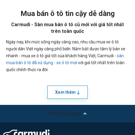
Mua bán ô tô tin cậy dễ dàng
Carmudi - Sàn mua bán ô tô cũ mới với giá tốt nhất
trên toàn quốc
Ngày nay, khi mức sống ngày càng cao, nhu cầu mua xe ô tô
người dân Việt ngày càng phổ biến. Nắm bắt được tâm lý bán xe
nhanh - mua xe ô tô giá tốt của khách hàng Việt, Carmudi -
sàn
mua bán ô tô đã sử dụng - xe ô tô mới
với giá tốt nhất trên toàn
quốc chính thức ra đời.
Xem thêm
Trở về đầu trang