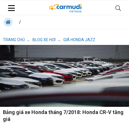
/
TRANG CHỦ
BLOG XE HƠI
GIÁ HONDA JAZZ
→
→
Bảng giá xe Honda tháng 7/2018: Honda CR-V tăng
giá