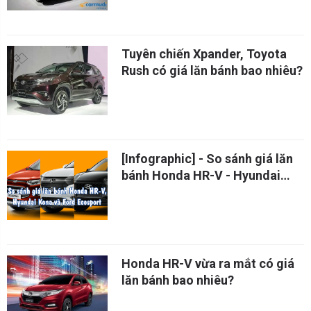
Tuyên chiến Xpander, Toyota
Rush có giá lăn bánh bao nhiêu?
[Infographic] - So sánh giá lăn
bánh Honda HR-V - Hyundai
Kona và Ford Ecosport
Honda HR-V vừa ra mắt có giá
lăn bánh bao nhiêu?