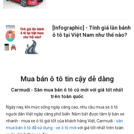
[Infographic] - Tính giá lăn bánh
ô tô tại Việt Nam như thế nào?
Mua bán ô tô tin cậy dễ dàng
Carmudi - Sàn mua bán ô tô cũ mới với giá tốt nhất
trên toàn quốc
Ngày nay, khi mức sống ngày càng cao, nhu cầu mua xe ô tô
người dân Việt ngày càng phổ biến. Nắm bắt được tâm lý bán xe
nhanh - mua xe ô tô giá tốt của khách hàng Việt, Carmudi -
sàn
mua bán ô tô đã sử dụng - xe ô tô mới
với giá tốt nhất trên toàn