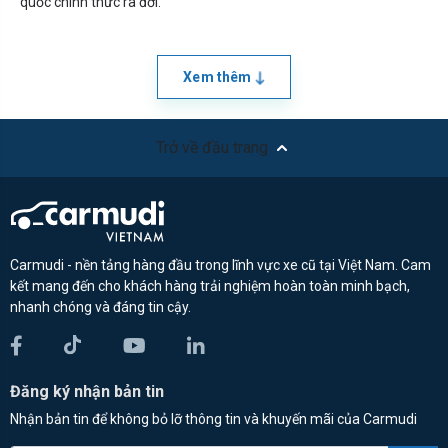
quốc chính thức ra đời.
Xem thêm
Trở về đầu trang
Carmudi - nền tảng hàng đầu trong lĩnh vực xe cũ tại Việt Nam. Cam
kết mang đến cho khách hàng trải nghiệm hoàn toàn minh bạch,
nhanh chóng và đáng tin cậy.
Đăng ký nhận bản tin
Nhận bản tin để không bỏ lỡ thông tin và khuyến mãi của Carmudi