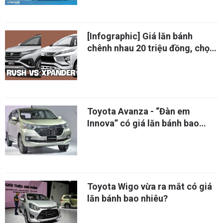
[Infographic] Giá lăn bánh
chênh nhau 20 triệu đồng, chọn
Rush hay Xpander
Toyota Avanza - “Đàn em
Innova” có giá lăn bánh bao
nhiêu?
Toyota Wigo vừa ra mắt có giá
lăn bánh bao nhiêu?