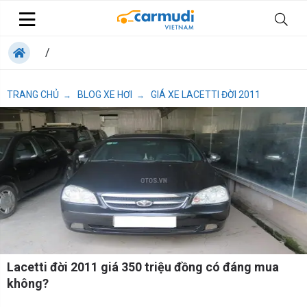
/
TRANG CHỦ
BLOG XE HƠI
GIÁ XE LACETTI ĐỜI 2011
→
→
Lacetti đời 2011 giá 350 triệu đồng có đáng mua
không?