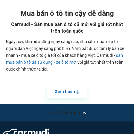
Mua bán ô tô tin cậy dễ dàng
Carmudi - Sàn mua bán ô tô cũ mới với giá tốt nhất
trên toàn quốc
Ngày nay, khi mức sống ngày càng cao, nhu cầu mua xe ô tô
người dân Việt ngày càng phổ biến. Nắm bắt được tâm lý bán xe
nhanh - mua xe ô tô giá tốt của khách hàng Việt, Carmudi -
sàn
mua bán ô tô đã sử dụng - xe ô tô mới
với giá tốt nhất trên toàn
quốc chính thức ra đời.
Xem thêm
Trở về đầu trang