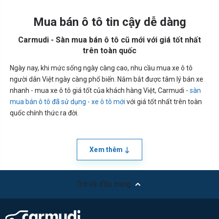
Mua bán ô tô tin cậy dễ dàng
Carmudi - Sàn mua bán ô tô cũ mới với giá tốt nhất
trên toàn quốc
Ngày nay, khi mức sống ngày càng cao, nhu cầu mua xe ô tô
người dân Việt ngày càng phổ biến. Nắm bắt được tâm lý bán xe
nhanh - mua xe ô tô giá tốt của khách hàng Việt, Carmudi -
sàn
mua bán ô tô đã sử dụng - xe ô tô mới
với giá tốt nhất trên toàn
quốc chính thức ra đời.
Xem thêm
Trở về đầu trang