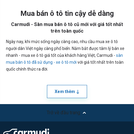
Mua bán ô tô tin cậy dễ dàng
Carmudi - Sàn mua bán ô tô cũ mới với giá tốt nhất
trên toàn quốc
Ngày nay, khi mức sống ngày càng cao, nhu cầu mua xe ô tô
người dân Việt ngày càng phổ biến. Nắm bắt được tâm lý bán xe
nhanh - mua xe ô tô giá tốt của khách hàng Việt, Carmudi -
sàn
mua bán ô tô đã sử dụng - xe ô tô mới
với giá tốt nhất trên toàn
quốc chính thức ra đời.
Xem thêm
Trở về đầu trang