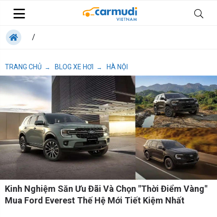
/
TRANG CHỦ
BLOG XE HƠI
HÀ NỘI
→
→
Kinh Nghiệm Săn Ưu Đãi Và Chọn "Thời Điểm Vàng"
Mua Ford Everest Thế Hệ Mới Tiết Kiệm Nhất