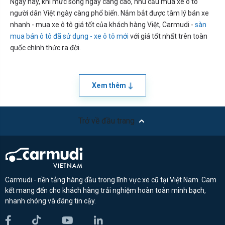
Ngày nay, khi mức sống ngày càng cao, nhu cầu mua xe ô tô
người dân Việt ngày càng phổ biến. Nắm bắt được tâm lý bán xe
nhanh - mua xe ô tô giá tốt của khách hàng Việt, Carmudi -
sàn
mua bán ô tô đã sử dụng - xe ô tô mới
với giá tốt nhất trên toàn
quốc chính thức ra đời.
Xem thêm
Trở về đầu trang
Carmudi - nền tảng hàng đầu trong lĩnh vực xe cũ tại Việt Nam. Cam
kết mang đến cho khách hàng trải nghiệm hoàn toàn minh bạch,
nhanh chóng và đáng tin cậy.