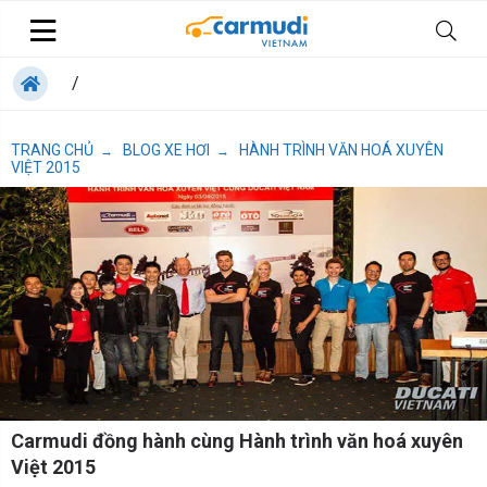
/
TRANG CHỦ
BLOG XE HƠI
HÀNH TRÌNH VĂN HOÁ XUYÊN
→
→
VIỆT 2015
Carmudi đồng hành cùng Hành trình văn hoá xuyên
Việt 2015