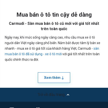
Mua bán ô tô tin cậy dễ dàng
Carmudi - Sàn mua bán ô tô cũ mới với giá tốt nhất
trên toàn quốc
Ngày nay, khi mức sống ngày càng cao, nhu cầu mua xe ô tô
người dân Việt ngày càng phổ biến. Nắm bắt được tâm lý bán xe
nhanh - mua xe ô tô giá tốt của khách hàng Việt, Carmudi -
sàn
mua bán ô tô đã sử dụng - xe ô tô mới
với giá tốt nhất trên toàn
quốc chính thức ra đời.
Xem thêm
Trở về đầu trang