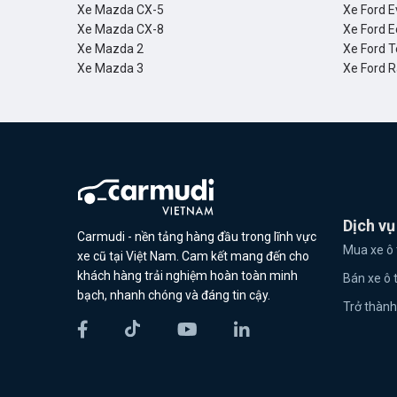
Xe Mazda CX-5
Xe Ford E
Xe Mazda CX-8
Xe Ford E
Xe Mazda 2
Xe Ford T
Xe Mazda 3
Xe Ford 
Dịch vụ
Carmudi - nền tảng hàng đầu trong lĩnh vực
Mua xe ô 
xe cũ tại Việt Nam. Cam kết mang đến cho
khách hàng trải nghiệm hoàn toàn minh
Bán xe ô 
bạch, nhanh chóng và đáng tin cậy.
Trở thành