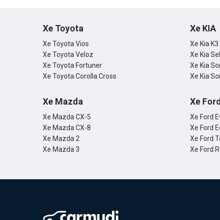
hiểu xem đ
nhất hiện 
Xe Toyota
Xe KIA
Xe Toyota Vios
Xe Kia K3
Xe Toyota Veloz
Xe Kia Se
Xe Toyota Fortuner
Xe Kia So
Xe Toyota Corolla Cross
Xe Kia So
Xe Mazda
Xe For
Xe Mazda CX-5
Xe Ford E
Xe Mazda CX-8
Xe Ford E
Xe Mazda 2
Xe Ford T
Xe Mazda 3
Xe Ford 