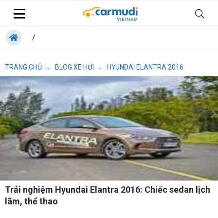
/
TRANG CHỦ
BLOG XE HƠI
HYUNDAI ELANTRA 2016
→
→
Trải nghiệm Hyundai Elantra 2016: Chiếc sedan lịch
lãm, thể thao