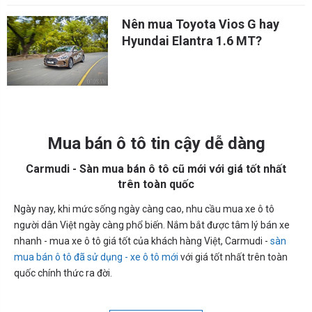
Nên mua Toyota Vios G hay
Hyundai Elantra 1.6 MT?
Mua bán ô tô tin cậy dễ dàng
Carmudi - Sàn mua bán ô tô cũ mới với giá tốt nhất
trên toàn quốc
Ngày nay, khi mức sống ngày càng cao, nhu cầu mua xe ô tô
người dân Việt ngày càng phổ biến. Nắm bắt được tâm lý bán xe
nhanh - mua xe ô tô giá tốt của khách hàng Việt, Carmudi -
sàn
mua bán ô tô đã sử dụng - xe ô tô mới
với giá tốt nhất trên toàn
quốc chính thức ra đời.