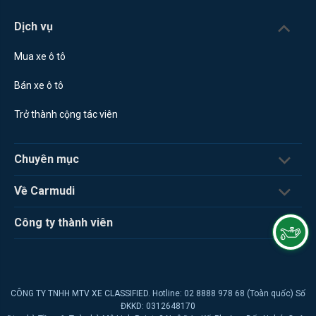
Dịch vụ
Mua xe ô tô
Bán xe ô tô
Trở thành cộng tác viên
Chuyên mục
Về Carmudi
Công ty thành viên
CÔNG TY TNHH MTV XE CLASSIFIED. Hotline: 02 8888 978 68 (Toàn quốc) Số
ĐKKD: 0312648170