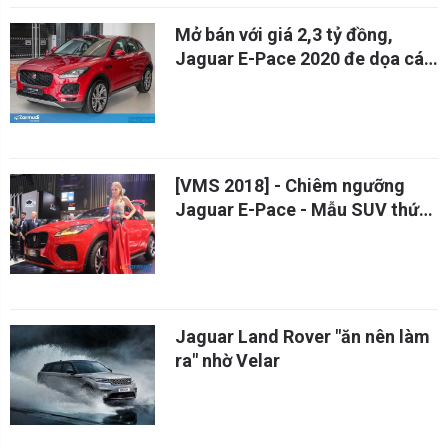
Mở bán với giá 2,3 tỷ đồng,
Jaguar E-Pace 2020 đe dọa các
đối thủ cùng phân khúc
[VMS 2018] - Chiêm ngưỡng
Jaguar E-Pace - Mẫu SUV thứ
hai của Jaguar
Jaguar Land Rover "ăn nên làm
ra" nhờ Velar