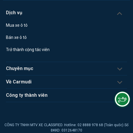
Dịch vụ
Mua xe ô tô
Bán xe ô tô
Trở thành cộng tác viên
Chuyên mục
Về Carmudi
Công ty thành viên
CÔNG TY TNHH MTV XE CLASSIFIED. Hotline: 02 8888 978 68 (Toàn quốc) Số
ĐKKD: 0312648170