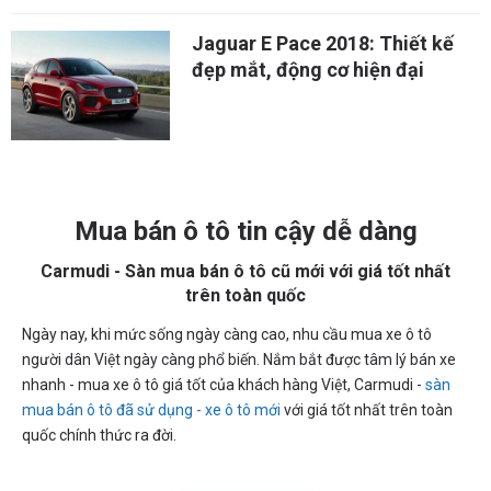
Jaguar E Pace 2018: Thiết kế
đẹp mắt, động cơ hiện đại
Mua bán ô tô tin cậy dễ dàng
Carmudi - Sàn mua bán ô tô cũ mới với giá tốt nhất
trên toàn quốc
Ngày nay, khi mức sống ngày càng cao, nhu cầu mua xe ô tô
người dân Việt ngày càng phổ biến. Nắm bắt được tâm lý bán xe
nhanh - mua xe ô tô giá tốt của khách hàng Việt, Carmudi -
sàn
mua bán ô tô đã sử dụng - xe ô tô mới
với giá tốt nhất trên toàn
quốc chính thức ra đời.