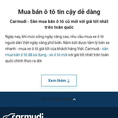
Mua bán ô tô tin cậy dễ dàng
Carmudi - Sàn mua bán ô tô cũ mới với giá tốt nhất
trên toàn quốc
Ngày nay, khi mức sống ngày càng cao, nhu cầu mua xe ô tô
người dân Việt ngày càng phổ biến. Nắm bắt được tâm lý bán xe
nhanh - mua xe ô tô giá tốt của khách hàng Việt, Carmudi -
sàn
mua bán ô tô đã sử dụng - xe ô tô mới
với giá tốt nhất trên toàn
quốc chính thức ra đời.
Xem thêm
Trở về đầu trang