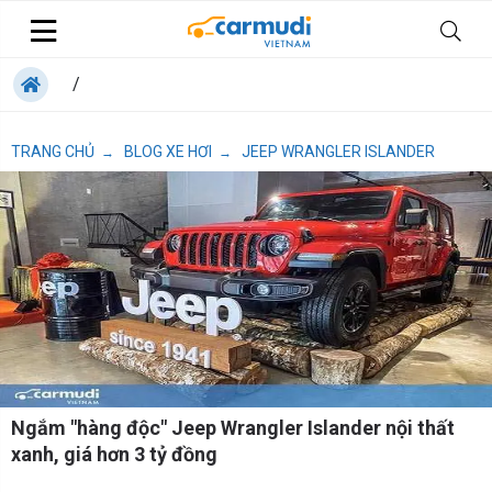
/
TRANG CHỦ
BLOG XE HƠI
JEEP WRANGLER ISLANDER
→
→
Ngắm "hàng độc" Jeep Wrangler Islander nội thất
xanh, giá hơn 3 tỷ đồng