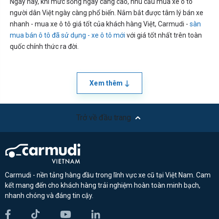
Ngày nay, khi mức sống ngày càng cao, nhu cầu mua xe ô tô
người dân Việt ngày càng phổ biến. Nắm bắt được tâm lý bán xe
nhanh - mua xe ô tô giá tốt của khách hàng Việt, Carmudi -
sàn
mua bán ô tô đã sử dụng - xe ô tô mới
với giá tốt nhất trên toàn
quốc chính thức ra đời.
Xem thêm
Trở về đầu trang
Carmudi - nền tảng hàng đầu trong lĩnh vực xe cũ tại Việt Nam. Cam
kết mang đến cho khách hàng trải nghiệm hoàn toàn minh bạch,
nhanh chóng và đáng tin cậy.