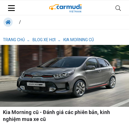
/
TRANG CHỦ
BLOG XE HƠI
KIA MORNING CŨ
→
→
Kia Morning cũ - Đánh giá các phiên bản, kinh
nghiệm mua xe cũ