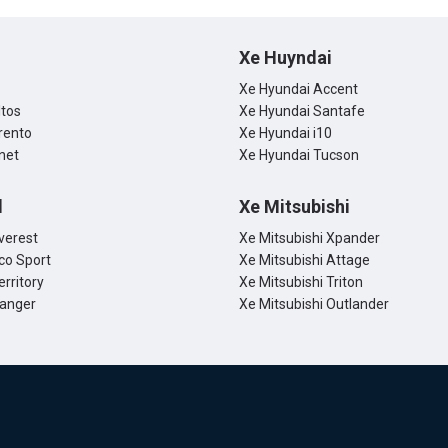
Xe Huyndai
Xe Hyundai Accent
ltos
Xe Hyundai Santafe
rento
Xe Hyundai i10
net
Xe Hyundai Tucson
d
Xe Mitsubishi
verest
Xe Mitsubishi Xpander
co Sport
Xe Mitsubishi Attage
erritory
Xe Mitsubishi Triton
Ranger
Xe Mitsubishi Outlander