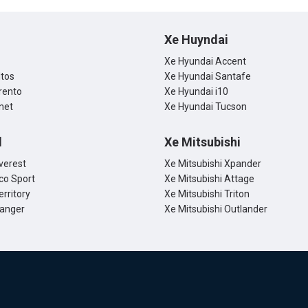
rmudi:
Xe Huyndai
Xe Hyundai Accent
ltos
Xe Hyundai Santafe
rento
Xe Hyundai i10
net
Xe Hyundai Tucson
d
Xe Mitsubishi
verest
Xe Mitsubishi Xpander
co Sport
Xe Mitsubishi Attage
erritory
Xe Mitsubishi Triton
Ranger
Xe Mitsubishi Outlander