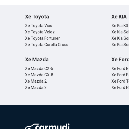
hợp bởi Ca
Xe Toyota
Xe KIA
Xe Toyota Vios
Xe Kia K3
Xe Toyota Veloz
Xe Kia Se
Xe Toyota Fortuner
Xe Kia So
Xe Toyota Corolla Cross
Xe Kia So
Xe Mazda
Xe For
Xe Mazda CX-5
Xe Ford E
Xe Mazda CX-8
Xe Ford E
Xe Mazda 2
Xe Ford T
Xe Mazda 3
Xe Ford 