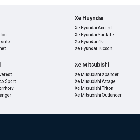
Xe Huyndai
Xe Hyundai Accent
ltos
Xe Hyundai Santafe
rento
Xe Hyundai i10
net
Xe Hyundai Tucson
d
Xe Mitsubishi
verest
Xe Mitsubishi Xpander
co Sport
Xe Mitsubishi Attage
erritory
Xe Mitsubishi Triton
Ranger
Xe Mitsubishi Outlander