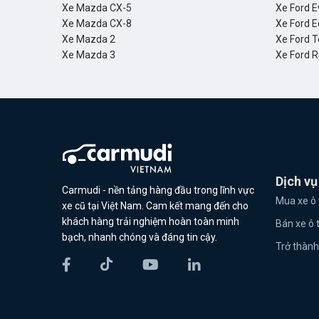
Xe Mazda CX-5
Xe Ford E
Xe Mazda CX-8
Xe Ford E
Xe Mazda 2
Xe Ford T
Xe Mazda 3
Xe Ford 
Dịch vụ
Carmudi - nền tảng hàng đầu trong lĩnh vực
Mua xe ô 
xe cũ tại Việt Nam. Cam kết mang đến cho
khách hàng trải nghiệm hoàn toàn minh
Bán xe ô 
bạch, nhanh chóng và đáng tin cậy.
Trở thành