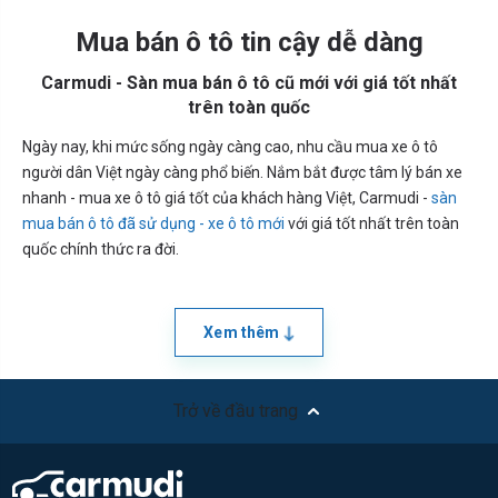
Mua bán ô tô tin cậy dễ dàng
Carmudi - Sàn mua bán ô tô cũ mới với giá tốt nhất
trên toàn quốc
Ngày nay, khi mức sống ngày càng cao, nhu cầu mua xe ô tô
người dân Việt ngày càng phổ biến. Nắm bắt được tâm lý bán xe
nhanh - mua xe ô tô giá tốt của khách hàng Việt, Carmudi -
sàn
mua bán ô tô đã sử dụng - xe ô tô mới
với giá tốt nhất trên toàn
quốc chính thức ra đời.
Xem thêm
Trở về đầu trang