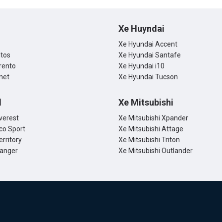
Xe Huyndai
Xe Hyundai Accent
ltos
Xe Hyundai Santafe
rento
Xe Hyundai i10
net
Xe Hyundai Tucson
d
Xe Mitsubishi
verest
Xe Mitsubishi Xpander
co Sport
Xe Mitsubishi Attage
erritory
Xe Mitsubishi Triton
Ranger
Xe Mitsubishi Outlander