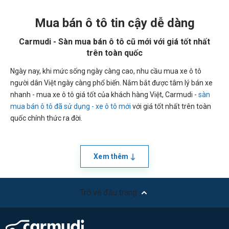
Mua bán ô tô tin cậy dễ dàng
Carmudi - Sàn mua bán ô tô cũ mới với giá tốt nhất
trên toàn quốc
Ngày nay, khi mức sống ngày càng cao, nhu cầu mua xe ô tô
người dân Việt ngày càng phổ biến. Nắm bắt được tâm lý bán xe
nhanh - mua xe ô tô giá tốt của khách hàng Việt, Carmudi -
sàn
mua bán ô tô đã sử dụng - xe ô tô mới
với giá tốt nhất trên toàn
quốc chính thức ra đời.
Xem thêm
Trở về đầu trang