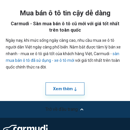
Mua bán ô tô tin cậy dễ dàng
Carmudi - Sàn mua bán ô tô cũ mới với giá tốt nhất
trên toàn quốc
Ngày nay, khi mức sống ngày càng cao, nhu cầu mua xe ô tô
người dân Việt ngày càng phổ biến. Nắm bắt được tâm lý bán xe
nhanh - mua xe ô tô giá tốt của khách hàng Việt, Carmudi -
sàn
mua bán ô tô đã sử dụng - xe ô tô mới
với giá tốt nhất trên toàn
quốc chính thức ra đời.
Xem thêm
Trở về đầu trang