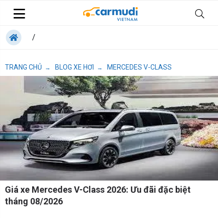
/
TRANG CHỦ
BLOG XE HƠI
MERCEDES V-CLASS
→
→
Giá xe Mercedes V-Class 2026: Ưu đãi đặc biệt
tháng 08/2026