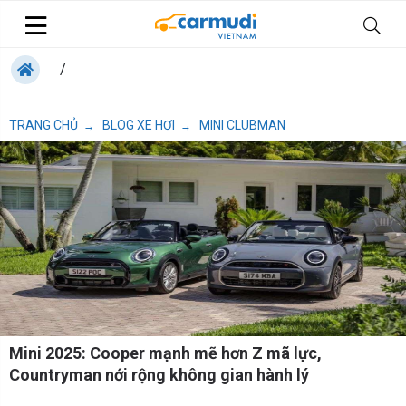
/
TRANG CHỦ
BLOG XE HƠI
MINI CLUBMAN
→
→
Mini 2025: Cooper mạnh mẽ hơn Z mã lực,
Countryman nới rộng không gian hành lý