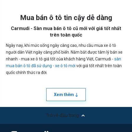
Mua bán ô tô tin cậy dễ dàng
Carmudi - Sàn mua bán ô tô cũ mới với giá tốt nhất
trên toàn quốc
Ngày nay, khi mức sống ngày càng cao, nhu cầu mua xe ô tô
người dân Việt ngày càng phổ biến. Nắm bắt được tâm lý bán xe
nhanh - mua xe ô tô giá tốt của khách hàng Việt, Carmudi -
sàn
mua bán ô tô đã sử dụng - xe ô tô mới
với giá tốt nhất trên toàn
quốc chính thức ra đời.
Xem thêm
Trở về đầu trang