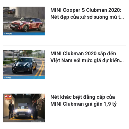
MINI Cooper S Clubman 2020:
Nét đẹp của xứ sở sương mù tại
Việt Nam
MINI Clubman 2020 sắp đến
Việt Nam với mức giá dự kiến
trên 2 tỷ VNĐ
Nét khác biệt đẳng cấp của
MINI Clubman giá gần 1,9 tỷ