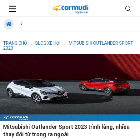
/
TRANG CHỦ
BLOG XE HƠI
MITSUBISHI OUTLANDER SPORT
→
→
2023
Mitsubishi Outlander Sport 2023 trình làng, nhiều
thay đổi từ trong ra ngoài