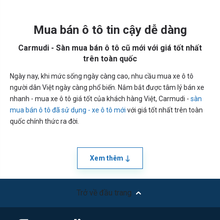
Mua bán ô tô tin cậy dễ dàng
Carmudi - Sàn mua bán ô tô cũ mới với giá tốt nhất
trên toàn quốc
Ngày nay, khi mức sống ngày càng cao, nhu cầu mua xe ô tô
người dân Việt ngày càng phổ biến. Nắm bắt được tâm lý bán xe
nhanh - mua xe ô tô giá tốt của khách hàng Việt, Carmudi -
sàn
mua bán ô tô đã sử dụng - xe ô tô mới
với giá tốt nhất trên toàn
quốc chính thức ra đời.
Xem thêm
Trở về đầu trang