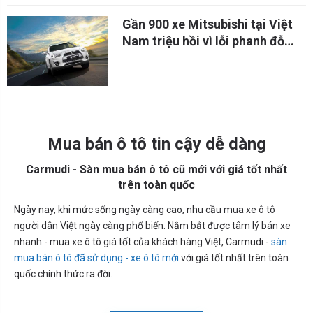
Gần 900 xe Mitsubishi tại Việt
Nam triệu hồi vì lỗi phanh đỗ
phía sau
Mua bán ô tô tin cậy dễ dàng
Carmudi - Sàn mua bán ô tô cũ mới với giá tốt nhất
trên toàn quốc
Ngày nay, khi mức sống ngày càng cao, nhu cầu mua xe ô tô
người dân Việt ngày càng phổ biến. Nắm bắt được tâm lý bán xe
nhanh - mua xe ô tô giá tốt của khách hàng Việt, Carmudi -
sàn
mua bán ô tô đã sử dụng - xe ô tô mới
với giá tốt nhất trên toàn
quốc chính thức ra đời.