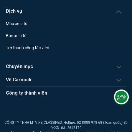
Dịch vụ
Mua xe ô tô
Bán xe ô tô
Trở thành cộng tác viên
Chuyên mục
Về Carmudi
Công ty thành viên
CÔNG TY TNHH MTV XE CLASSIFIED. Hotline: 02 8888 978 68 (Toàn quốc) Số
ĐKKD: 0312648170