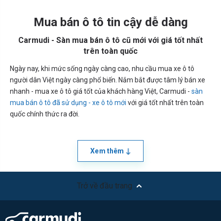
Mua bán ô tô tin cậy dễ dàng
Carmudi - Sàn mua bán ô tô cũ mới với giá tốt nhất
trên toàn quốc
Ngày nay, khi mức sống ngày càng cao, nhu cầu mua xe ô tô
người dân Việt ngày càng phổ biến. Nắm bắt được tâm lý bán xe
nhanh - mua xe ô tô giá tốt của khách hàng Việt, Carmudi -
sàn
mua bán ô tô đã sử dụng - xe ô tô mới
với giá tốt nhất trên toàn
quốc chính thức ra đời.
Xem thêm
Trở về đầu trang