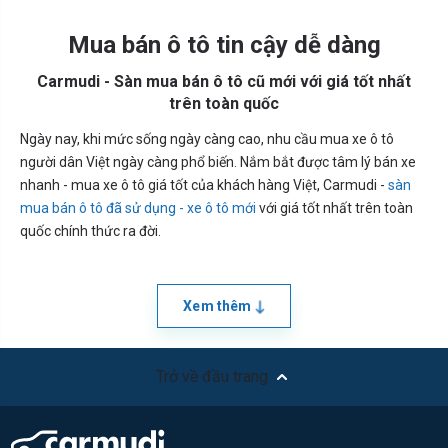
Mua bán ô tô tin cậy dễ dàng
Carmudi - Sàn mua bán ô tô cũ mới với giá tốt nhất
trên toàn quốc
Ngày nay, khi mức sống ngày càng cao, nhu cầu mua xe ô tô
người dân Việt ngày càng phổ biến. Nắm bắt được tâm lý bán xe
nhanh - mua xe ô tô giá tốt của khách hàng Việt, Carmudi -
sàn
mua bán ô tô đã sử dụng - xe ô tô mới
với giá tốt nhất trên toàn
quốc chính thức ra đời.
Xem thêm
Trở về đầu trang