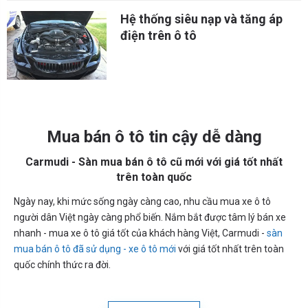
Hệ thống siêu nạp và tăng áp
điện trên ô tô
Mua bán ô tô tin cậy dễ dàng
Carmudi - Sàn mua bán ô tô cũ mới với giá tốt nhất
trên toàn quốc
Ngày nay, khi mức sống ngày càng cao, nhu cầu mua xe ô tô
người dân Việt ngày càng phổ biến. Nắm bắt được tâm lý bán xe
nhanh - mua xe ô tô giá tốt của khách hàng Việt, Carmudi -
sàn
mua bán ô tô đã sử dụng - xe ô tô mới
với giá tốt nhất trên toàn
quốc chính thức ra đời.