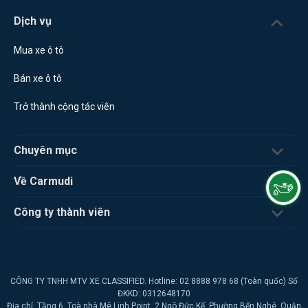
Dịch vụ
Mua xe ô tô
Bán xe ô tô
Trở thành cộng tác viên
Chuyên mục
Về Carmudi
Công ty thành viên
CÔNG TY TNHH MTV XE CLASSIFIED. Hotline: 02 8888 978 68 (Toàn quốc) Số
ĐKKD: 0312648170
Địa chỉ: Tầng 6, Toà nhà Mê Linh Point, 2 Ngô Đức Kế, Phường Bến Nghé, Quận