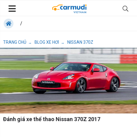
/
TRANG CHỦ
BLOG XE HƠI
NISSAN 370Z
→
→
Đánh giá xe thể thao Nissan 370Z 2017