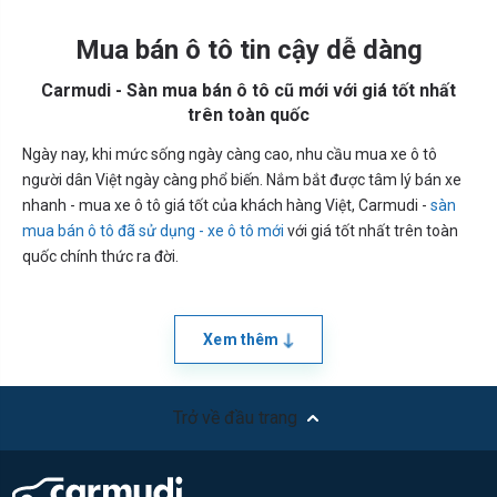
Mua bán ô tô tin cậy dễ dàng
Carmudi - Sàn mua bán ô tô cũ mới với giá tốt nhất
trên toàn quốc
Ngày nay, khi mức sống ngày càng cao, nhu cầu mua xe ô tô
người dân Việt ngày càng phổ biến. Nắm bắt được tâm lý bán xe
nhanh - mua xe ô tô giá tốt của khách hàng Việt, Carmudi -
sàn
mua bán ô tô đã sử dụng - xe ô tô mới
với giá tốt nhất trên toàn
quốc chính thức ra đời.
Xem thêm
Trở về đầu trang