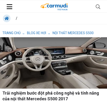
/
TRANG CHỦ
BLOG XE HƠI
NỘI THẤT MERCEDES S500
→
→
Trải nghiệm bước đột phá công nghệ và tính năng
của nội thất Mercedes S500 2017