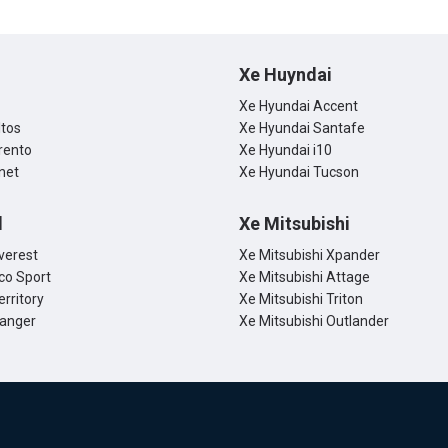
Xe Huyndai
Xe Hyundai Accent
ltos
Xe Hyundai Santafe
rento
Xe Hyundai i10
net
Xe Hyundai Tucson
d
Xe Mitsubishi
verest
Xe Mitsubishi Xpander
co Sport
Xe Mitsubishi Attage
erritory
Xe Mitsubishi Triton
Ranger
Xe Mitsubishi Outlander