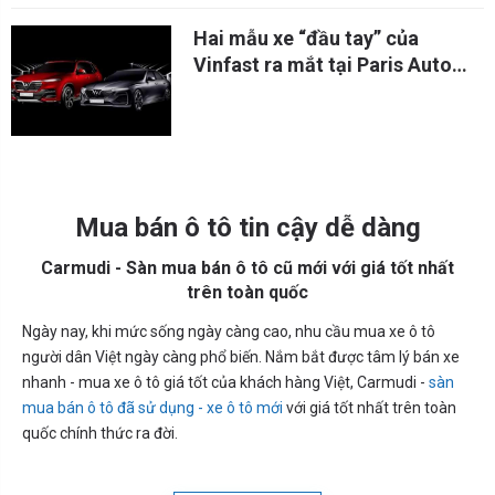
Hai mẫu xe “đầu tay” của
Vinfast ra mắt tại Paris Auto
Show có gì hot?
Mua bán ô tô tin cậy dễ dàng
Carmudi - Sàn mua bán ô tô cũ mới với giá tốt nhất
trên toàn quốc
Ngày nay, khi mức sống ngày càng cao, nhu cầu mua xe ô tô
người dân Việt ngày càng phổ biến. Nắm bắt được tâm lý bán xe
nhanh - mua xe ô tô giá tốt của khách hàng Việt, Carmudi -
sàn
mua bán ô tô đã sử dụng - xe ô tô mới
với giá tốt nhất trên toàn
quốc chính thức ra đời.