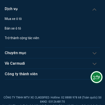
Dịch vụ
Mua xe ô tô
Bán xe ô tô
Trở thành cộng tác viên
Chuyên mục
Về Carmudi
Công ty thành viên
CÔNG TY TNHH MTV XE CLASSIFIED. Hotline: 02 8888 978 68 (Toàn quốc) Số
ĐKKD: 0312648170