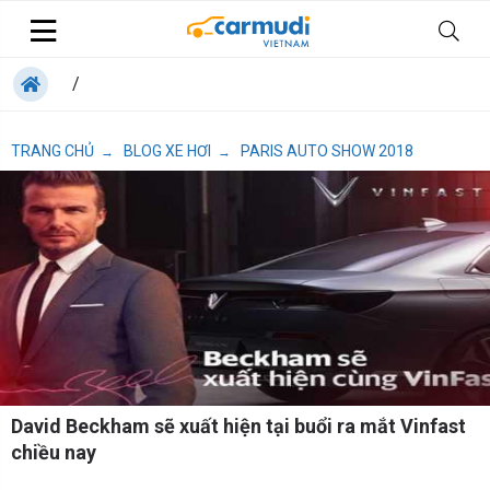
/
TRANG CHỦ
BLOG XE HƠI
PARIS AUTO SHOW 2018
→
→
David Beckham sẽ xuất hiện tại buổi ra mắt Vinfast
chiều nay