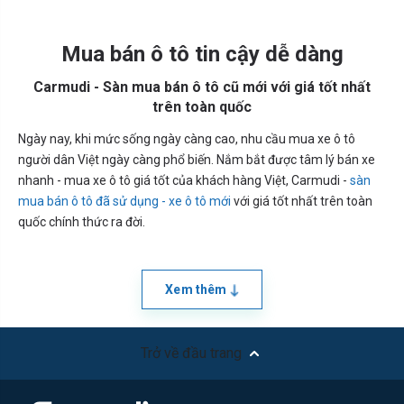
Mua bán ô tô tin cậy dễ dàng
Carmudi - Sàn mua bán ô tô cũ mới với giá tốt nhất
trên toàn quốc
Ngày nay, khi mức sống ngày càng cao, nhu cầu mua xe ô tô
người dân Việt ngày càng phổ biến. Nắm bắt được tâm lý bán xe
nhanh - mua xe ô tô giá tốt của khách hàng Việt, Carmudi -
sàn
mua bán ô tô đã sử dụng - xe ô tô mới
với giá tốt nhất trên toàn
quốc chính thức ra đời.
Xem thêm
Trở về đầu trang