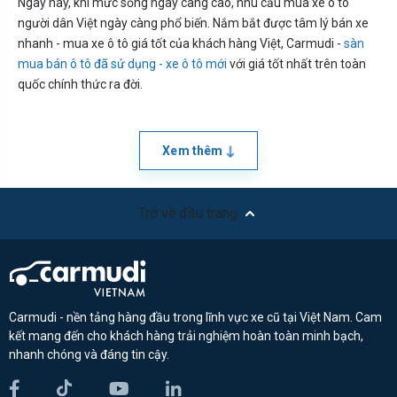
Ngày nay, khi mức sống ngày càng cao, nhu cầu mua xe ô tô
người dân Việt ngày càng phổ biến. Nắm bắt được tâm lý bán xe
nhanh - mua xe ô tô giá tốt của khách hàng Việt, Carmudi -
sàn
mua bán ô tô đã sử dụng - xe ô tô mới
với giá tốt nhất trên toàn
quốc chính thức ra đời.
Xem thêm
Trở về đầu trang
Carmudi - nền tảng hàng đầu trong lĩnh vực xe cũ tại Việt Nam. Cam
kết mang đến cho khách hàng trải nghiệm hoàn toàn minh bạch,
nhanh chóng và đáng tin cậy.