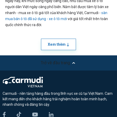
Ngày nay, khi mức sống ngày càng cao, nhu cầu mua xe ô tô
người dân Việt ngày càng phổ biến. Nắm bắt được tâm lý bán xe
nhanh - mua xe ô tô giá tốt của khách hàng Việt, Carmudi -
sàn
mua bán ô tô đã sử dụng - xe ô tô mới
với giá tốt nhất trên toàn
quốc chính thức ra đời.
Xem thêm
Trở về đầu trang
Carmudi - nền tảng hàng đầu trong lĩnh vực xe cũ tại Việt Nam. Cam
kết mang đến cho khách hàng trải nghiệm hoàn toàn minh bạch,
nhanh chóng và đáng tin cậy.