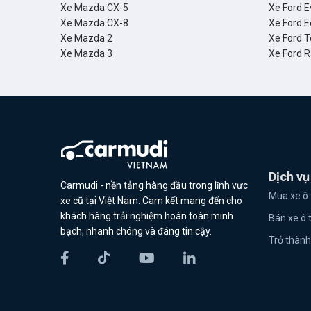
Xe Mazda CX-5
Xe Ford E
Xe Mazda CX-8
Xe Ford E
Xe Mazda 2
Xe Ford T
Xe Mazda 3
Xe Ford 
Dịch vụ
Carmudi - nền tảng hàng đầu trong lĩnh vực
Mua xe ô 
xe cũ tại Việt Nam. Cam kết mang đến cho
khách hàng trải nghiệm hoàn toàn minh
Bán xe ô 
bạch, nhanh chóng và đáng tin cậy.
Trở thành