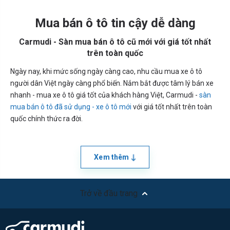
Mua bán ô tô tin cậy dễ dàng
Carmudi - Sàn mua bán ô tô cũ mới với giá tốt nhất
trên toàn quốc
Ngày nay, khi mức sống ngày càng cao, nhu cầu mua xe ô tô
người dân Việt ngày càng phổ biến. Nắm bắt được tâm lý bán xe
nhanh - mua xe ô tô giá tốt của khách hàng Việt, Carmudi -
sàn
mua bán ô tô đã sử dụng - xe ô tô mới
với giá tốt nhất trên toàn
quốc chính thức ra đời.
Xem thêm
Trở về đầu trang