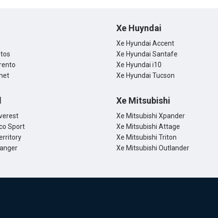
Xe Huyndai
Xe Hyundai Accent
ltos
Xe Hyundai Santafe
rento
Xe Hyundai i10
net
Xe Hyundai Tucson
d
Xe Mitsubishi
verest
Xe Mitsubishi Xpander
co Sport
Xe Mitsubishi Attage
erritory
Xe Mitsubishi Triton
Ranger
Xe Mitsubishi Outlander