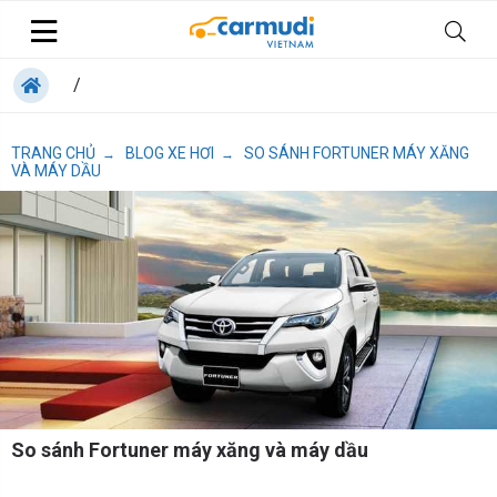
/
TRANG CHỦ
BLOG XE HƠI
SO SÁNH FORTUNER MÁY XĂNG
→
→
VÀ MÁY DẦU
So sánh Fortuner máy xăng và máy dầu