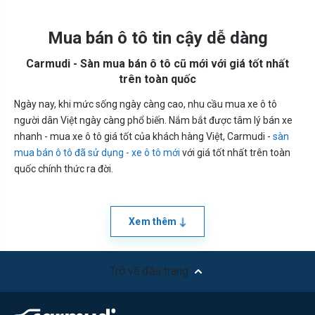
Mua bán ô tô tin cậy dễ dàng
Carmudi - Sàn mua bán ô tô cũ mới với giá tốt nhất
trên toàn quốc
Ngày nay, khi mức sống ngày càng cao, nhu cầu mua xe ô tô
người dân Việt ngày càng phổ biến. Nắm bắt được tâm lý bán xe
nhanh - mua xe ô tô giá tốt của khách hàng Việt, Carmudi -
sàn
mua bán ô tô đã sử dụng - xe ô tô mới
với giá tốt nhất trên toàn
quốc chính thức ra đời.
Xem thêm
Trở về đầu trang