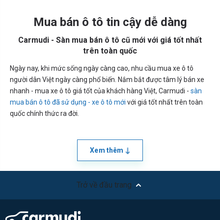
Mua bán ô tô tin cậy dễ dàng
Carmudi - Sàn mua bán ô tô cũ mới với giá tốt nhất
trên toàn quốc
Ngày nay, khi mức sống ngày càng cao, nhu cầu mua xe ô tô
người dân Việt ngày càng phổ biến. Nắm bắt được tâm lý bán xe
nhanh - mua xe ô tô giá tốt của khách hàng Việt, Carmudi -
sàn
mua bán ô tô đã sử dụng - xe ô tô mới
với giá tốt nhất trên toàn
quốc chính thức ra đời.
Xem thêm
Trở về đầu trang