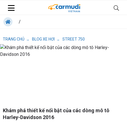
/
TRANG CHỦ
BLOG XE HƠI
STREET 750
→
→
Khám phá thiết kế nổi bật của các dòng mô tô
Harley-Davidson 2016