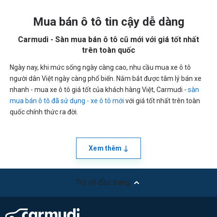
Mua bán ô tô tin cậy dễ dàng
Carmudi - Sàn mua bán ô tô cũ mới với giá tốt nhất
trên toàn quốc
Ngày nay, khi mức sống ngày càng cao, nhu cầu mua xe ô tô
người dân Việt ngày càng phổ biến. Nắm bắt được tâm lý bán xe
nhanh - mua xe ô tô giá tốt của khách hàng Việt, Carmudi -
sàn
mua bán ô tô đã sử dụng - xe ô tô mới
với giá tốt nhất trên toàn
quốc chính thức ra đời.
Xem thêm
Trở về đầu trang