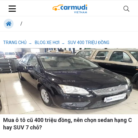
/
TRANG CHỦ
BLOG XE HƠI
SUV 400 TRIỆU ĐỒNG
→
→
Mua ô tô cũ 400 triệu đồng, nên chọn sedan hạng C
hay SUV 7 chỗ?