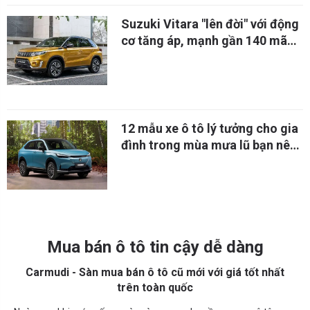
Suzuki Vitara "lên đời" với động
cơ tăng áp, mạnh gần 140 mã
lực
12 mẫu xe ô tô lý tưởng cho gia
đình trong mùa mưa lũ bạn nên
tham khảo
Mua bán ô tô tin cậy dễ dàng
Carmudi - Sàn mua bán ô tô cũ mới với giá tốt nhất
trên toàn quốc