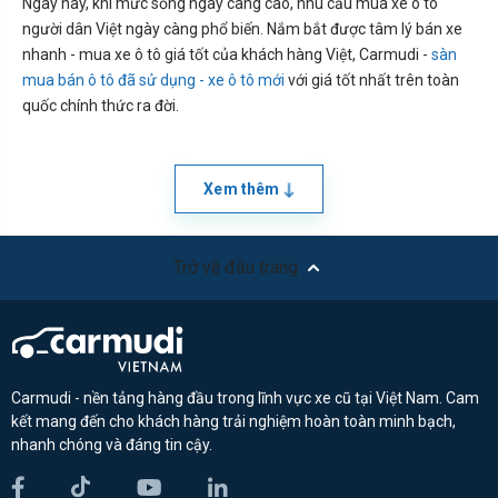
Ngày nay, khi mức sống ngày càng cao, nhu cầu mua xe ô tô
người dân Việt ngày càng phổ biến. Nắm bắt được tâm lý bán xe
nhanh - mua xe ô tô giá tốt của khách hàng Việt, Carmudi -
sàn
mua bán ô tô đã sử dụng - xe ô tô mới
với giá tốt nhất trên toàn
quốc chính thức ra đời.
Xem thêm
Trở về đầu trang
Carmudi - nền tảng hàng đầu trong lĩnh vực xe cũ tại Việt Nam. Cam
kết mang đến cho khách hàng trải nghiệm hoàn toàn minh bạch,
nhanh chóng và đáng tin cậy.