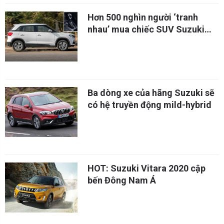
Hơn 500 nghìn người ‘tranh
nhau’ mua chiếc SUV Suzuki
giá chỉ từ 231 triệu đồng
Ba dòng xe của hãng Suzuki sẽ
có hệ truyền động mild-hybrid
HOT: Suzuki Vitara 2020 cập
bến Đông Nam Á