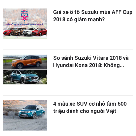
Giá xe ô tô Suzuki mùa AFF Cup
2018 có giảm mạnh?
So sánh Suzuki Vitara 2018 và
Hyundai Kona 2018: Không
thích Ford Ecosport thì chọn xe
nào?
4 mẫu xe SUV cỡ nhỏ tầm 600
triệu dành cho người Việt