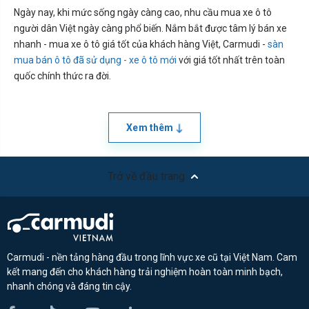
Ngày nay, khi mức sống ngày càng cao, nhu cầu mua xe ô tô
người dân Việt ngày càng phổ biến. Nắm bắt được tâm lý bán xe
nhanh - mua xe ô tô giá tốt của khách hàng Việt, Carmudi -
sàn
mua bán ô tô đã sử dụng - xe ô tô mới
với giá tốt nhất trên toàn
quốc chính thức ra đời.
Xem thêm
Trở về đầu trang
Carmudi - nền tảng hàng đầu trong lĩnh vực xe cũ tại Việt Nam. Cam
kết mang đến cho khách hàng trải nghiệm hoàn toàn minh bạch,
nhanh chóng và đáng tin cậy.