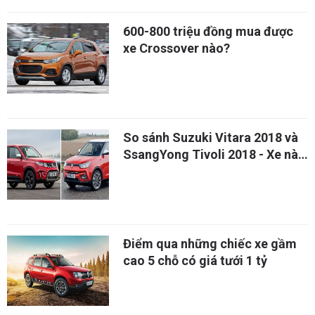
600-800 triệu đồng mua được
xe Crossover nào?
So sánh Suzuki Vitara 2018 và
SsangYong Tivoli 2018 - Xe nào
hơn?
Điểm qua những chiếc xe gầm
cao 5 chỗ có giá tưới 1 tỷ