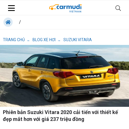
/
TRANG CHỦ
BLOG XE HƠI
SUZUKI VITARA
→
→
Phiên bản Suzuki Vitara 2020 cải tiến với thiết kế
đẹp mắt hơn với giá 237 triệu đồng