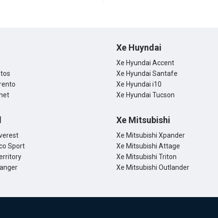
Xe Huyndai
Xe Hyundai Accent
ltos
Xe Hyundai Santafe
rento
Xe Hyundai i10
net
Xe Hyundai Tucson
d
Xe Mitsubishi
verest
Xe Mitsubishi Xpander
co Sport
Xe Mitsubishi Attage
erritory
Xe Mitsubishi Triton
Ranger
Xe Mitsubishi Outlander