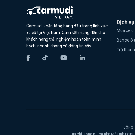
Dịch vụ
Carmudi - nền tảng hàng đầu trong lĩnh vực
Mua xe ô 
xe cũ tại Việt Nam. Cam kết mang đến cho
khách hàng trải nghiệm hoàn toàn minh
Bán xe ô 
bạch, nhanh chóng và đáng tin cậy.
Trở thành
CÔNG T
Địa chỉ: Tầng 6, Toà nhà Mê Linh Poin